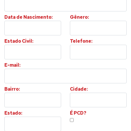
Data de Nascimento:
Gênero:
Estado Civil:
Telefone:
E-mail:
Bairro:
Cidade:
Estado:
É PCD?