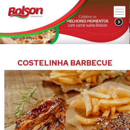
COSTELINHA BARBECUE