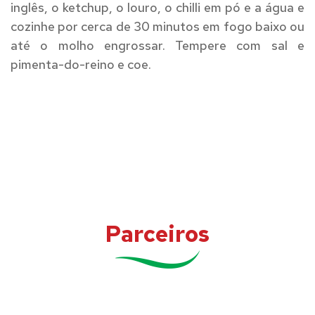
inglês, o ketchup, o louro, o chilli em pó e a água e
cozinhe por cerca de 30 minutos em fogo baixo ou
até o molho engrossar. Tempere com sal e
pimenta-do-reino e coe.
Parceiros