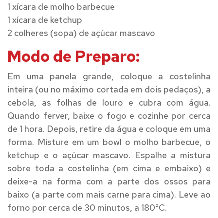
1 xícara de molho barbecue
1 xícara de ketchup
2 colheres (sopa) de açúcar mascavo
Modo de Preparo:
Em uma panela grande, coloque a costelinha
inteira (ou no máximo cortada em dois pedaços), a
cebola, as folhas de louro e cubra com água.
Quando ferver, baixe o fogo e cozinhe por cerca
de 1 hora. Depois, retire da água e coloque em uma
forma. Misture em um bowl o molho barbecue, o
ketchup e o açúcar mascavo. Espalhe a mistura
sobre toda a costelinha (em cima e embaixo) e
deixe-a na forma com a parte dos ossos para
baixo (a parte com mais carne para cima). Leve ao
forno por cerca de 30 minutos, a 180°C.