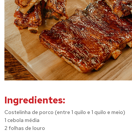
Ingredientes:
Costelinha de porco (entre 1 quilo e 1 quilo e meio)
1 cebola média
2 folhas de louro