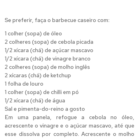
Se preferir, faça o barbecue caseiro com:
1 colher (sopa) de óleo
2 colheres (sopa) de cebola picada
1/2 xícara (chá) de açúcar mascavo
1/2 xícara (chá) de vinagre branco
2 colheres (sopa) de molho inglês
2 xícaras (chá) de ketchup
1 folha de louro
1 colher (sopa) de chilli em pó
1/2 xícara (chá) de água
Sal e pimenta-do-reino a gosto
Em uma panela, refogue a cebola no óleo,
acrescente o vinagre e o açúcar mascavo, até que
esse dissolva por completo. Acrescente o molho