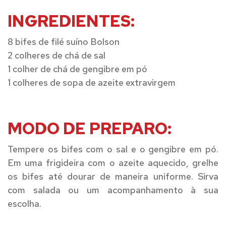
INGREDIENTES:
8 bifes de filé suíno Bolson
2 colheres de chá de sal
1 colher de chá de gengibre em pó
1 colheres de sopa de azeite extravirgem
MODO DE PREPARO:
Tempere os bifes com o sal e o gengibre em pó.
Em uma frigideira com o azeite aquecido, grelhe
os bifes até dourar de maneira uniforme. Sirva
com salada ou um acompanhamento à sua
escolha.