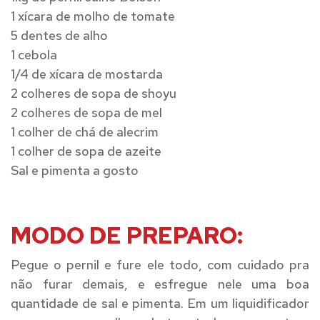
1 xícara de molho de tomate
5 dentes de alho
1 cebola
1/4 de xícara de mostarda
2 colheres de sopa de shoyu
2 colheres de sopa de mel
1 colher de chá de alecrim
1 colher de sopa de azeite
Sal e pimenta a gosto
MODO DE PREPARO:
Pegue o pernil e fure ele todo, com cuidado pra
não furar demais, e esfregue nele uma boa
quantidade de sal e pimenta. Em um liquidificador